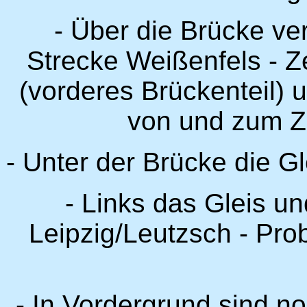
- Über die Brücke ve
Strecke Weißenfels - Z
(vorderes Brückenteil) 
von und zum Ze
- Unter der Brücke die G
- Links das Gleis u
Leipzig/Leutzsch - Pro
- In Vordergrund sind n