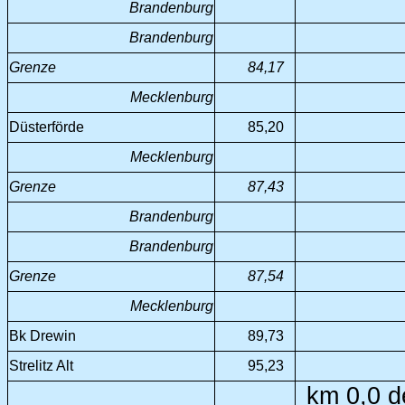
Brandenburg
Brandenburg
Grenze
84,17
Mecklenburg
Düsterförde
85,20
Mecklenburg
Grenze
87,43
Brandenburg
Brandenburg
Grenze
87,54
Mecklenburg
Bk Drewin
89,73
Strelitz Alt
95,23
km 0,0 de