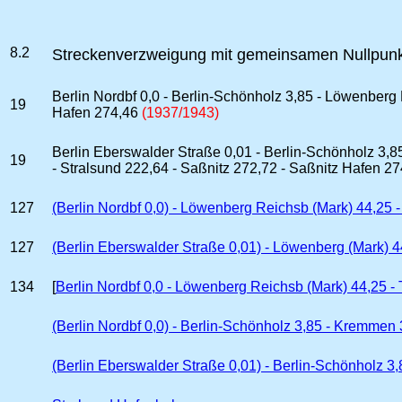
8.2
Streckenverzweigung mit gemeinsamen Nullpun
Berlin Nordbf 0,0 - Berlin-Schönholz 3,85 - Löwenberg
19
Hafen 274,46
(1937/1943)
Berlin Eberswalder Straße 0,01 - Berlin-Schönholz 3,
19
- Stralsund 222,64 - Saßnitz 272,72 - Saßnitz Hafen 2
127
(Berlin Nordbf 0,0) - Löwenberg Reichsb (Mark) 44,25 -
127
(Berlin Eberswalder Straße 0,01) - Löwenberg (Mark) 4
134
[
Berlin Nordbf 0,0 - Löwenberg Reichsb (Mark) 44,25 -
(Berlin Nordbf 0,0) - Berlin-Schönholz 3,85 - Kremmen
(Berlin Eberswalder Straße 0,01) - Berlin-Schönholz 3